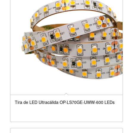
Tira de LED Ultracálida OP-LS70GE-UWW-600 LEDs