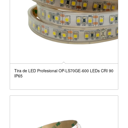
Tira de LED Profesional OP-LS70GE-600 LEDs CRI 90
IP65