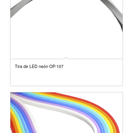
Tira de LED neón OP-107