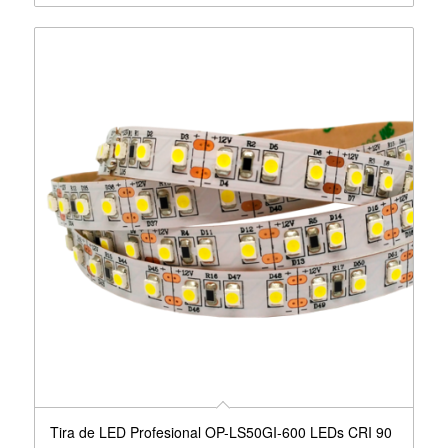
Tira de LED Profesional OP-LS50GI-600 LEDs CRI 90