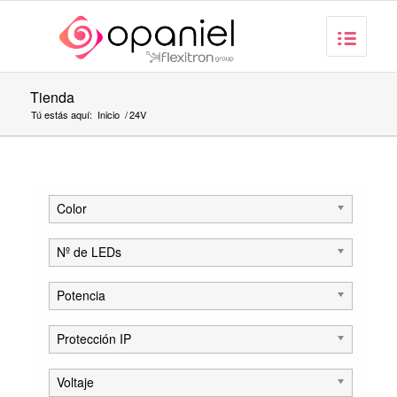
Tienda
Tú estás aquí:
Inicio
/
24V
Color
Nº de LEDs
Potencia
Protección IP
Voltaje