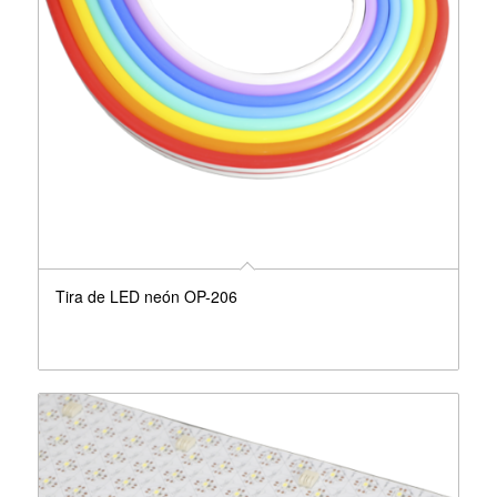
Tira de LED neón OP-206