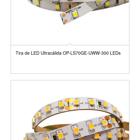
Tira de LED Ultracálida OP-LS70GE-UWW-300 LEDs