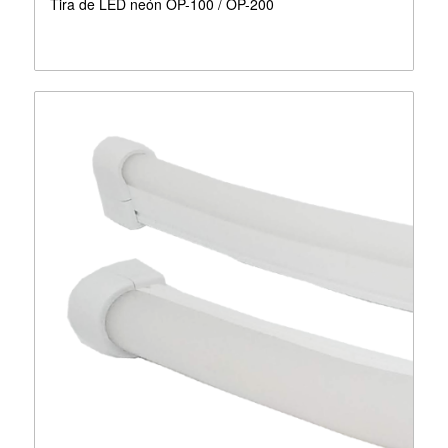
Tira de LED neón OP-100 / OP-200