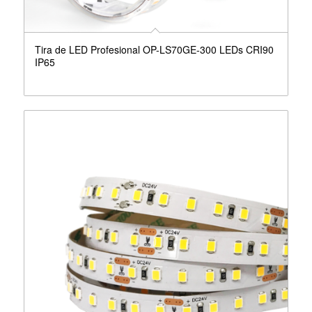
Tira de LED Profesional OP-LS70GE-300 LEDs CRI90
IP65