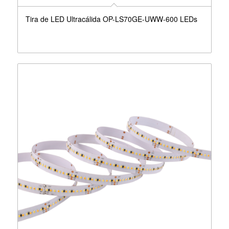
Tira de LED Ultracálida OP-LS70GE-UWW-600 LEDs