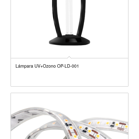
Lámpara UV+Ozono OP-LD-001