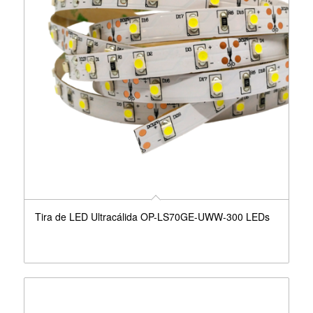
Tira de LED Ultracálida OP-LS70GE-UWW-300 LEDs