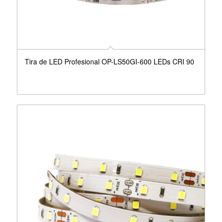
Tira de LED Profesional OP-LS50GI-600 LEDs CRI 90