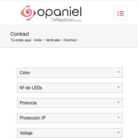
Contract
Tú estás aquí:
Inicio
/
Verticales
/
Contract
Color
Nº de LEDs
Potencia
Protección IP
Voltaje