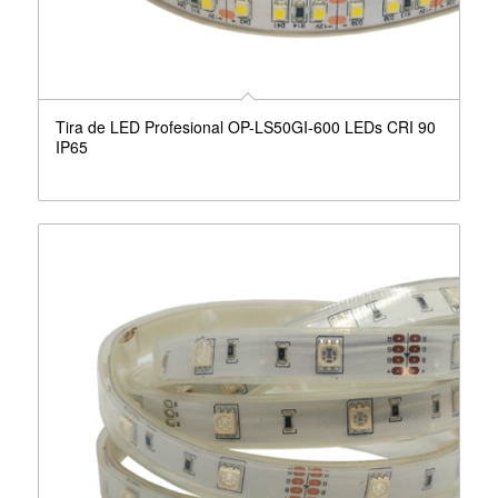
Tira de LED Profesional OP-LS50GI-600 LEDs CRI 90
IP65