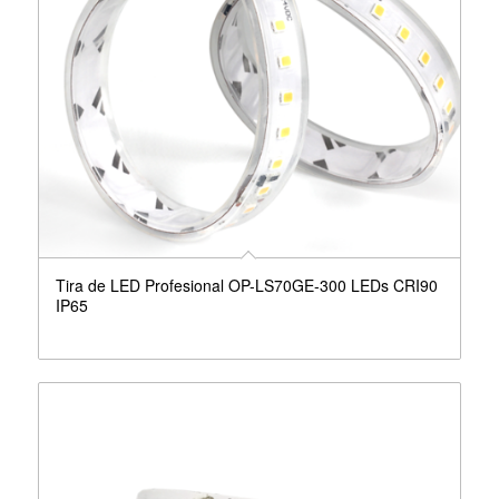
Tira de LED Profesional OP-LS70GE-300 LEDs CRI90
IP65