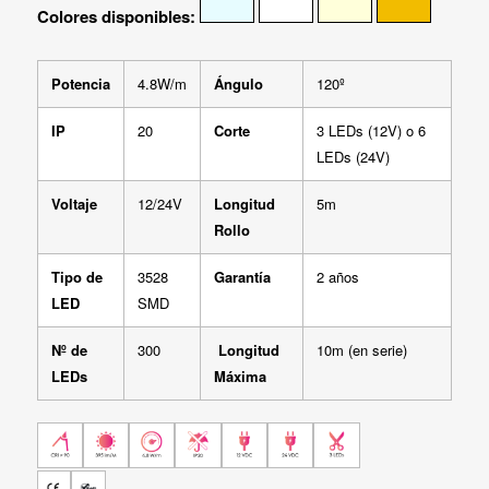
Colores disponibles:
Potencia
4.8W/m
Ángulo
120º
IP
20
Corte
3 LEDs (12V) o 6
LEDs (24V)
Voltaje
12/24V
Longitud
5m
Rollo
Tipo de
3528
Garantía
2 años
LED
SMD
Nº de
300
Longitud
10m (en serie)
LEDs
Máxima