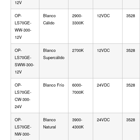
12V
OP-
Blanco
2900-
12VDC
3528
LS70GE-
Cálido
3300K
WW-300-
12V
OP-
Blanco
2700K
12VDC
3528
LS70GE-
Supercálido
SWW-300-
12V
OP-
Blanco Frío
6000-
24VDC
3528
LS70GE-
7000K
CW-300-
24V
OP-
Blanco
3900-
24VDC
3528
LS70GE-
Natural
4300K
NW-300-