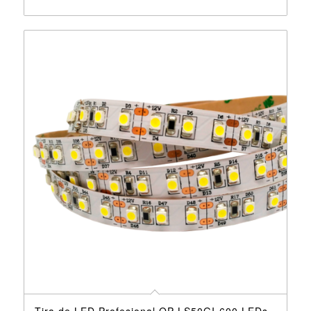
Tira de LED Profesional OP-LS50GI-600 LEDs