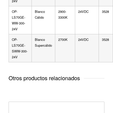
24V
OP-
Blanco
2900-
24VDC
3528
LS70GE-
Cálido
3300K
WW-300-
24V
OP-
Blanco
2700K
24VDC
3528
LS70GE-
Supercálido
SWW-300-
24V
Otros productos relacionados