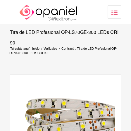
Tira de LED Profesional OP-LS70GE-300 LEDs CRI
90
Tú estás aquí:
Inicio
/
Verticales
/
Contract
/
Tira de LED Profesional OP-
LS70GE-300 LEDs CRI 90