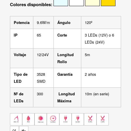
Colores disponibles:
Potencia
9.6W/m
Ángulo
120º
IP
65
Corte
3 LEDs (12V) o 6
LEDs (24V)
Voltaje
12/24V
Longitud
5m
Rollo
Tipo de
3528
Garantía
2 años
LED
SMD
Nº de
300
Longitud
10m (en serie)
LEDs
Máxima