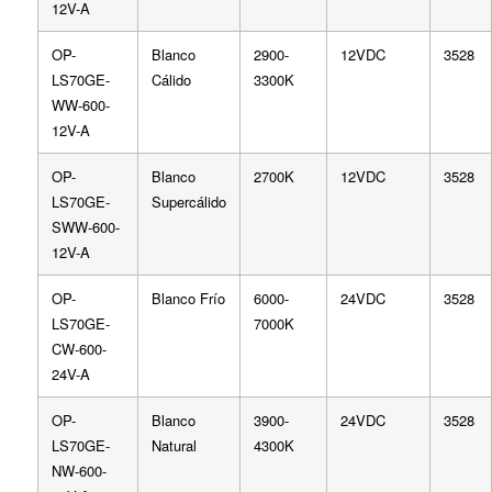
12V-A
OP-
Blanco
2900-
12VDC
3528
LS70GE-
Cálido
3300K
WW-600-
12V-A
OP-
Blanco
2700K
12VDC
3528
LS70GE-
Supercálido
SWW-600-
12V-A
OP-
Blanco Frío
6000-
24VDC
3528
LS70GE-
7000K
CW-600-
24V-A
OP-
Blanco
3900-
24VDC
3528
LS70GE-
Natural
4300K
NW-600-