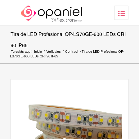
Tira de LED Profesional OP-LS70GE-600 LEDs CRI
90 IP65
Tú estás aquí:
Inicio
/
Verticales
/
Contract
/
Tira de LED Profesional OP-
LS70GE-600 LEDs CRI 90 IP65