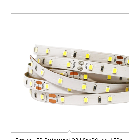
Tira de LED Profesional OP-LS80DG-300 LEDs