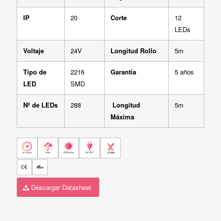
IP
20
Corte
12
LEDs
Voltaje
24V
Longitud Rollo
5m
Tipo de
2216
Garantía
5 años
LED
SMD
Nº de LEDs
288
Longitud
5m
Máxima
Descargar Datasheet