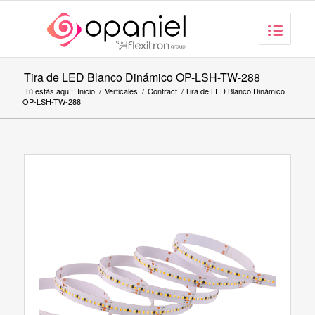
Tira de LED Blanco Dinámico OP-LSH-TW-288
Tú estás aquí:
Inicio
/
Verticales
/
Contract
/
Tira de LED Blanco Dinámico
OP-LSH-TW-288