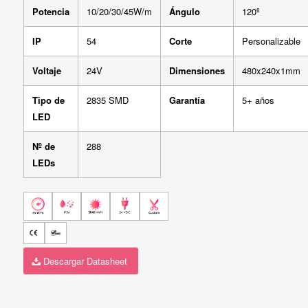
Potencia
10/20/30/45W/m
Ángulo
120º
IP
54
Corte
Personalizable
Voltaje
24V
Dimensiones
480x240x1mm
Tipo de
2835 SMD
Garantía
5+ años
LED
Nº de
288
LEDs
Descargar Datasheet