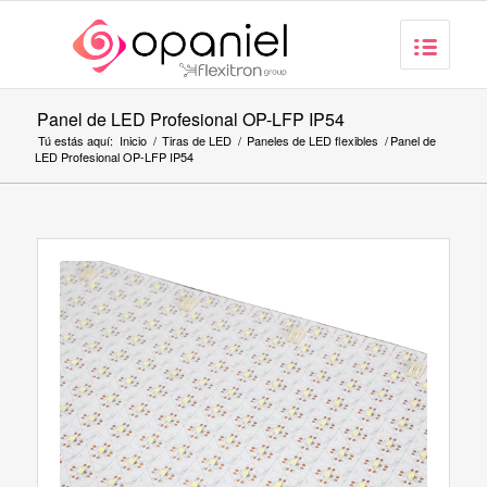
Panel de LED Profesional OP-LFP IP54
Tú estás aquí:
Inicio
/
Tiras de LED
/
Paneles de LED flexibles
/
Panel de
LED Profesional OP-LFP IP54