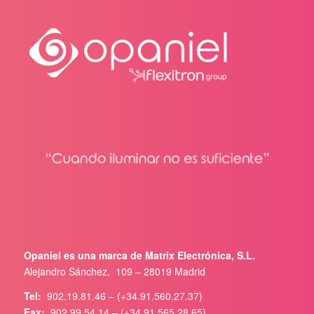
Opaniel es una marca de Matrix Electrónica, S.L.
Alejandro Sánchez, 109 – 28019 Madrid
Tel:
902.19.81.46 – (+34.91.560.27.37)
Fax:
902.99.54.14 – (+34.91.565.28.65)