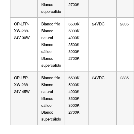
Blanco
2700K
supercálido
OP-LFP-
Blanco frío
6500K
24VDC
2835
XW-288-
Blanco
5000K
24V-30W
natural
4000K
Blanco
3500K
cálido
3000K
Blanco
2700K
supercálido
OP-LFP-
Blanco frío
6500K
24VDC
2835
XW-288-
Blanco
5000K
24V-45W
natural
4000K
Blanco
3500K
cálido
3000K
Blanco
2700K
supercálido