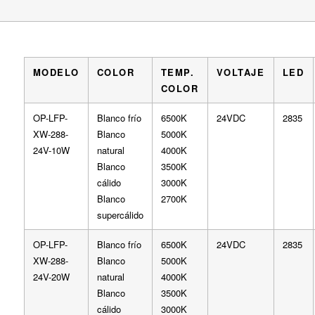
MODELO
COLOR
TEMP.
VOLTAJE
LED
COLOR
OP-LFP-
Blanco frío
6500K
24VDC
2835
XW-288-
Blanco
5000K
24V-10W
natural
4000K
Blanco
3500K
cálido
3000K
Blanco
2700K
supercálido
OP-LFP-
Blanco frío
6500K
24VDC
2835
XW-288-
Blanco
5000K
24V-20W
natural
4000K
Blanco
3500K
cálido
3000K