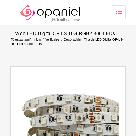
Tira de LED Digital OP-LS-DIG-RGB2-300 LEDs
Tú estás aquí:
Inicio
/
Verticales
/
Decoración
/
Tira de LED Digital OP-LS-
DIG-RGB2-300 LEDs