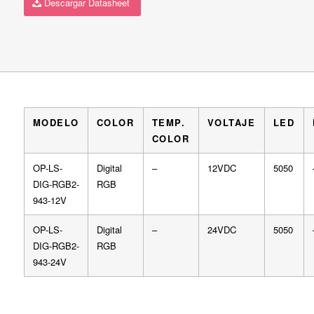
Descargar Datasheet
MODELO
COLOR
TEMP.
VOLTAJE
LED
COLOR
OP-LS-
Digital
–
12VDC
5050
DIG-RGB2-
RGB
943-12V
OP-LS-
Digital
–
24VDC
5050
DIG-RGB2-
RGB
943-24V