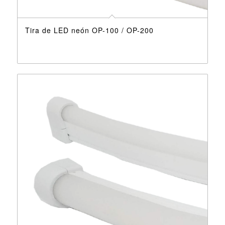
Tira de LED neón OP-100 / OP-200