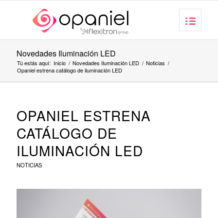
Novedades Iluminación LED
Tú estás aquí:
Inicio
/
Novedades Iluminación LED
/
Noticias
/
Opaniel estrena catálogo de iluminación LED
OPANIEL ESTRENA
CATÁLOGO DE
ILUMINACIÓN LED
NOTICIAS