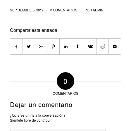
/
/
SEPTIEMBRE 5, 2019
0 COMENTARIOS
POR
ADMIN
Compartir esta entrada
0
COMENTARIOS
Dejar un comentario
¿Quieres unirte a la conversación?
Siéntete libre de contribuir