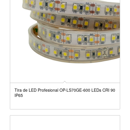
Tira de LED Profesional OP-LS70GE-600 LEDs CRI 90
IP65