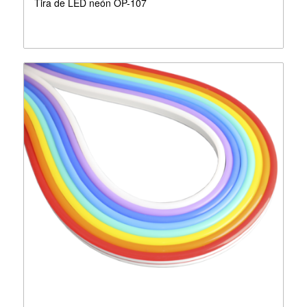
Tira de LED neón OP-107