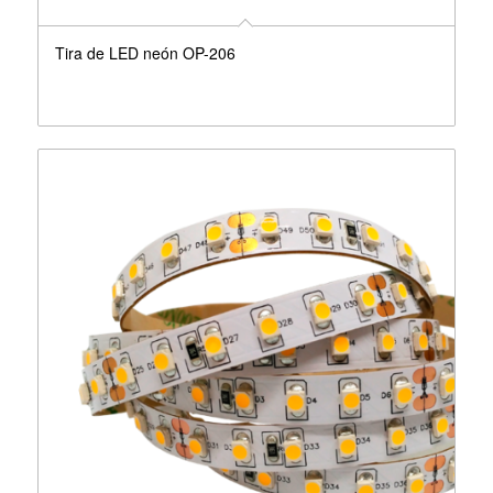
Tira de LED neón OP-206