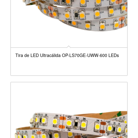
Tira de LED Ultracálida OP-LS70GE-UWW-600 LEDs