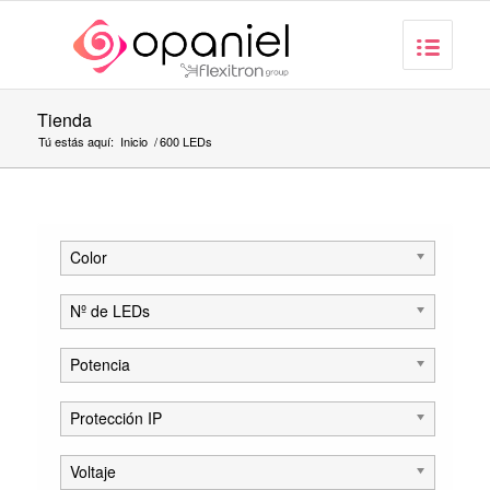
Tienda
Tú estás aquí:
Inicio
/
600 LEDs
Color
Nº de LEDs
Potencia
Protección IP
Voltaje