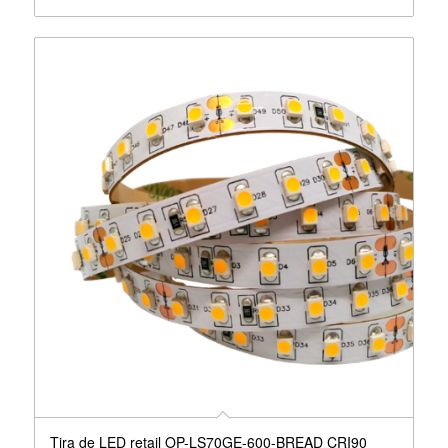
Tira de LED retail OP-LS70GE-600-BREAD CRI90