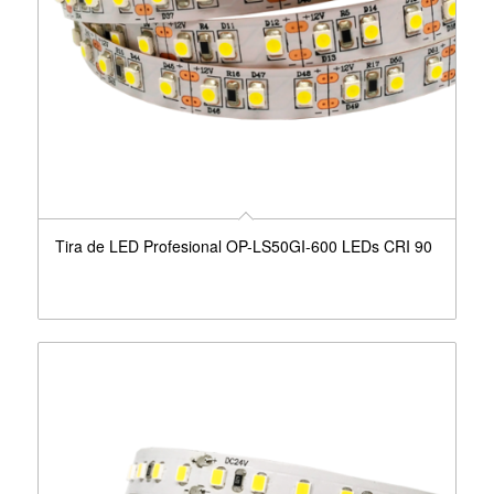
Tira de LED Profesional OP-LS50GI-600 LEDs CRI 90