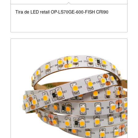
Tira de LED retail OP-LS70GE-600-FISH CRI90