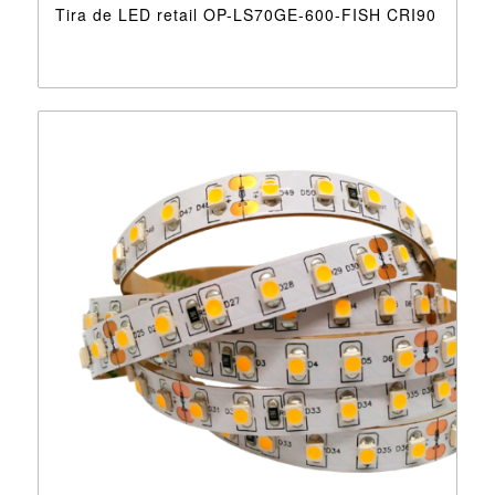
Tira de LED retail OP-LS70GE-600-FISH CRI90