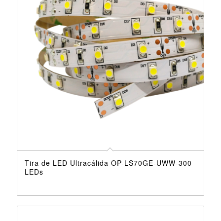
Tira de LED Ultracálida OP-LS70GE-UWW-300
LEDs