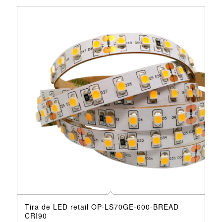
Tira de LED retail OP-LS70GE-600-BREAD
CRI90