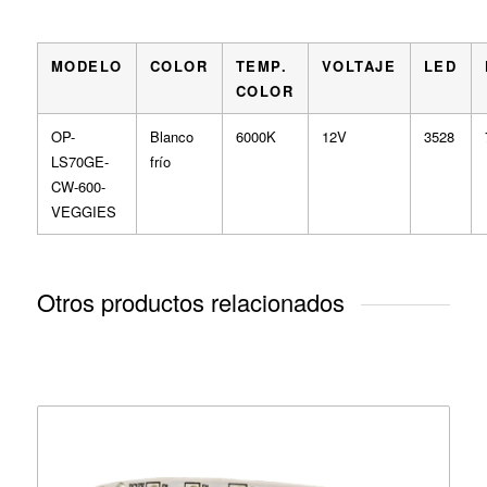
MODELO
COLOR
TEMP.
VOLTAJE
LED
COLOR
OP-
Blanco
6000K
12V
3528
LS70GE-
frío
CW-600-
VEGGIES
Otros productos relacionados