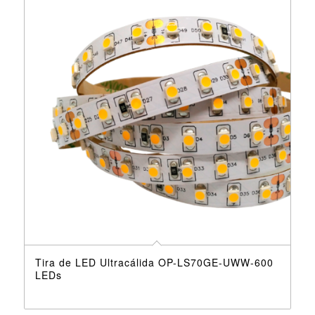
Tira de LED Ultracálida OP-LS70GE-UWW-600
LEDs