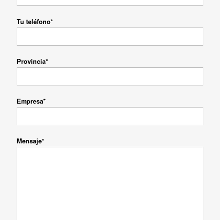
Tu teléfono*
Provincia*
Empresa*
Mensaje*