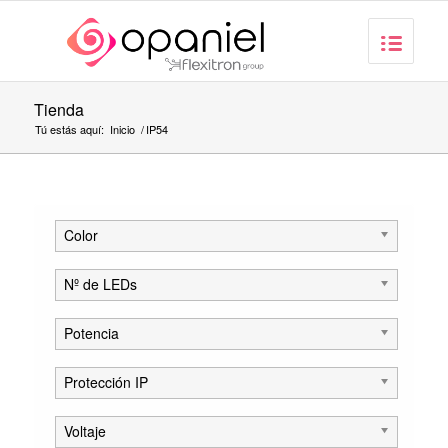
Tienda
Tú estás aquí:
Inicio
/
IP54
Color
Nº de LEDs
Potencia
Protección IP
Voltaje