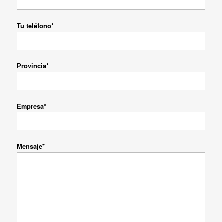
Tu teléfono*
Provincia*
Empresa*
Mensaje*