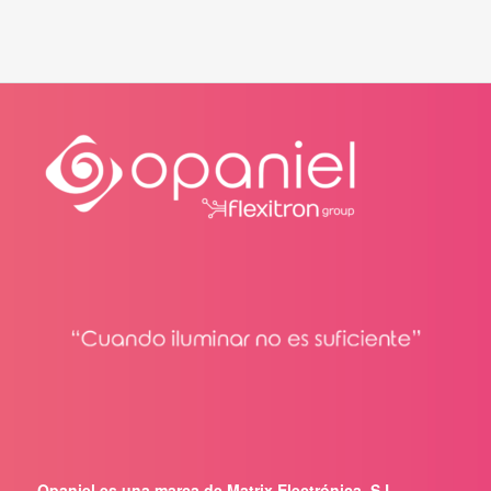
Opaniel es una marca de Matrix Electrónica, S.L.