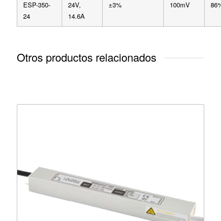
ESP-350-
24V,
±3%
100mV
86
24
14.6A
Otros productos relacionados