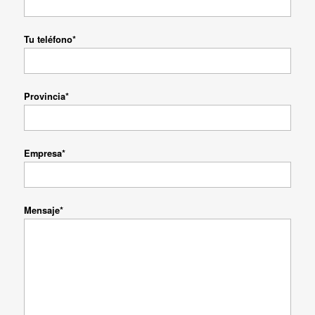
Tu teléfono*
Provincia*
Empresa*
Mensaje*