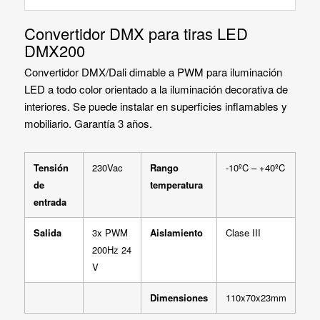
Convertidor DMX para tiras LED
DMX200
Convertidor DMX/Dali dimable a PWM para iluminación
LED a todo color orientado a la iluminación decorativa de
interiores. Se puede instalar en superficies inflamables y
mobiliario. Garantía 3 años.
Tensión
230Vac
Rango
-10ºC – +40ºC
de
temperatura
entrada
Salida
3x PWM
Aislamiento
Clase III
200Hz 24
V
Dimensiones
110x70x23mm