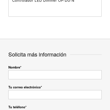
Controlador LED Dimmer OP-DU-N
Solicita más información
Nombre*
Tu correo electrónico*
Tu teléfono*