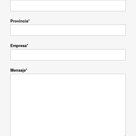
Provincia*
Empresa*
Mensaje*