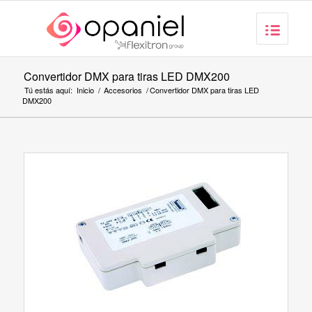
Convertidor DMX para tiras LED DMX200
Tú estás aquí:
Inicio
/
Accesorios
/
Convertidor DMX para tiras LED
DMX200