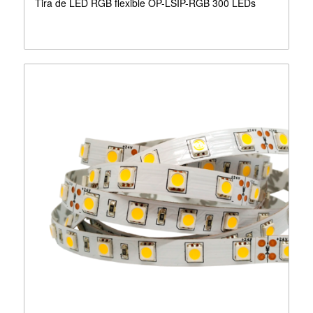
Tira de LED RGB flexible OP-LSIP-RGB 300 LEDs