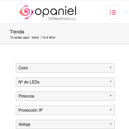
Tienda
Tú estás aquí:
Inicio
/
14.4 W/m
Color
Nº de LEDs
Potencia
Protección IP
Voltaje