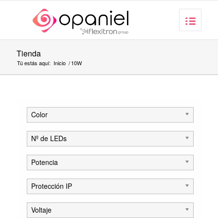
Tienda
Tú estás aquí:
Inicio
/
10W
Color
Nº de LEDs
Potencia
Protección IP
Voltaje