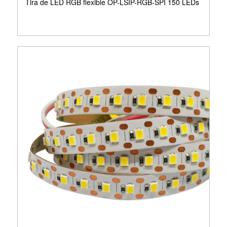
Tira de LED RGB flexible OP-LSIP-RGB-SPI 150 LEDs