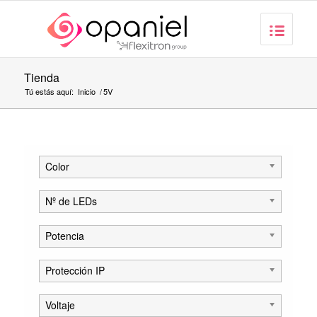
Tienda
Tú estás aquí:
Inicio
/
5V
Color
Nº de LEDs
Potencia
Protección IP
Voltaje