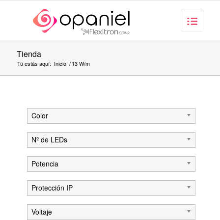
Tienda
Tú estás aquí:
Inicio
/
13 W/m
Color
Nº de LEDs
Potencia
Protección IP
Voltaje