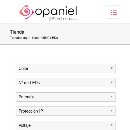
Tienda
Tú estás aquí:
Inicio
/
3500 LEDs
Color
Nº de LEDs
Potencia
Protección IP
Voltaje