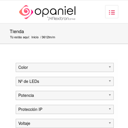
Tienda
Tú estás aquí:
Inicio
/
3612lm/m
Color
Nº de LEDs
Potencia
Protección IP
Voltaje