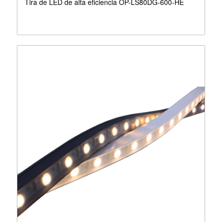
Tira de LED de alta eficiencia OP-LS80DG-600-HE