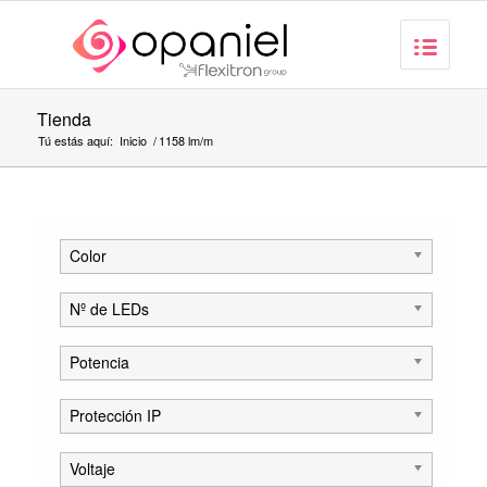
Tienda
Tú estás aquí:
Inicio
/
1158 lm/m
Color
Nº de LEDs
Potencia
Protección IP
Voltaje