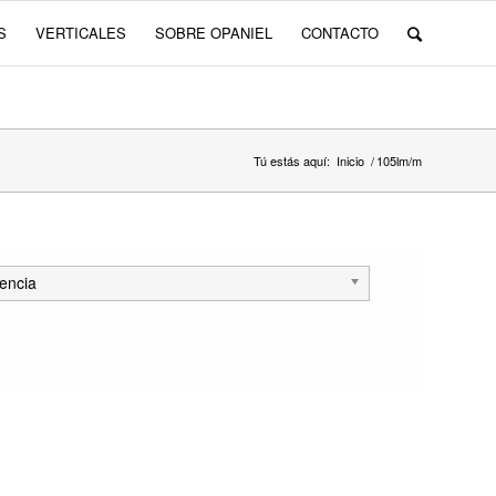
S
VERTICALES
SOBRE OPANIEL
CONTACTO
Tú estás aquí:
Inicio
/
105lm/m
encia